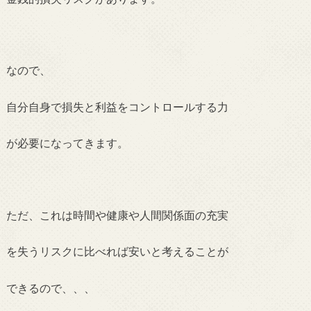
なので、
自分自身で損失と利益を
コントロールする力
が
必要になってきます。
ただ、これは時間や健康や人間関係面の充実
を
失うリスクに比べれば安い
と考えることが
できるので、、、