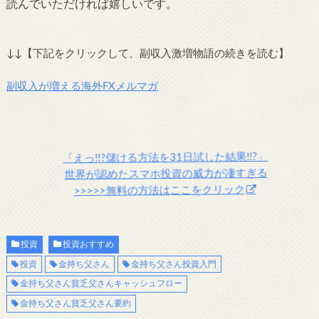
読んでいただければ嬉しいです。
↓↓【下記をクリックして、副収入激増物語の続きを読む】
副収入が増える海外FXメルマガ
「えっ!!?儲ける方法を31日試した結果!!?」
世界が認めたスマホ投資の威力が凄すぎる
>>>>>無料の方法はここをクリック
投資
投資おすすめ
投資
金持ち父さん
金持ち父さん投資入門
金持ち父さん貧乏父さんキャッシュフロー
金持ち父さん貧乏父さん要約