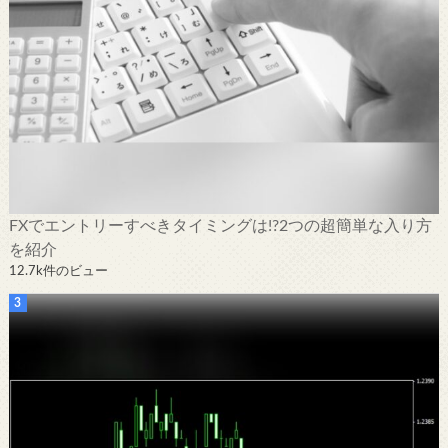
FXでエントリーすべきタイミングは!?2つの超簡単な入り方
を紹介
12.7k件のビュー