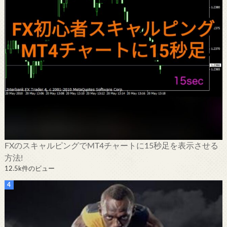
FXのスキャルピングでMT4チャートに15秒足を表示させる
方法!
12.5k件のビュー