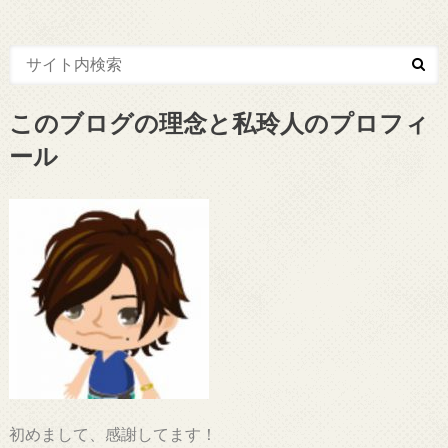
このブログの理念と私玲人のプロフィ
ール
初めまして、感謝してます！