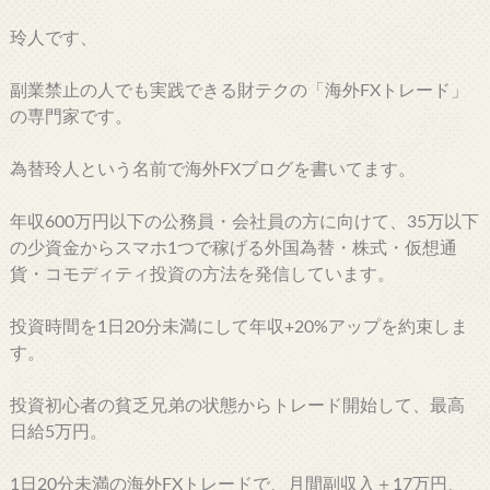
玲人です、
副業禁止の人でも実践できる財テクの「海外FXトレード」
の専門家です。
為替玲人という名前で海外FXブログを書いてます。
年収600万円以下の公務員・会社員の方に向けて、35万以下
の少資金からスマホ1つで稼げる外国為替・株式・仮想通
貨・コモディティ投資の方法を発信しています。
投資時間を1日20分未満にして年収+20%アップを約束しま
す。
投資初心者の貧乏兄弟の状態からトレード開始して、最高
日給5万円。
1日20分未満の海外FXトレードで、月間副収入＋17万円、