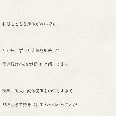
私はもともと身体が弱いです。
だから、ずっと肉体を酷使して
働き続けるのは無理だと感じてます。
実際、過去に肉体労働を頑張りすぎて、
無理がきて熱を出してぶっ倒れたことが