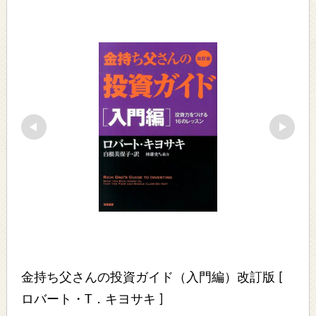
金持ち父さんの投資ガイド（入門編）改訂版 [ 
ロバート・T．キヨサキ ]