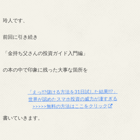
玲人です、
前回に引き続き
「金持ち父さんの投資ガイド入門編」
の本の中で印象に残った大事な箇所を
「えっ!!?儲ける方法を31日試した結果!!?」
世界が認めたスマホ投資の威力が凄すぎる
>>>>>無料の方法はここをクリック
書いていきます。