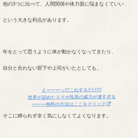
他の3つに比べて、人間関係や体力面に悩まなくていい
という大きな
利点があります。
年をとって思うように体が動かなくなってきたり、
自分と合わない部下や上司がいたとしても、
えーーーっ!!?これするだけ!!?
世界が認めたスマホ投資の威力が凄すぎる
>>>>>無料の方法はここをクリック
そこに縛られず全く気にしなくてよくなります。