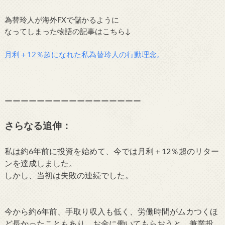
為替玲人が海外FXで儲かるように
なってしまった物語の記事はこちら↓
月利＋12％超になれた私為替玲人の行動理念。
ーーーーーーーーーーーーーーーーー
さらなる追伸：
私は約6年前に投資を始めて、今では月利＋12％超のリター
ンを達成しました。
しかし、当初は失敗の連続でした。
今から約6年前、手取り収入も低く、労働時間がムカつくほ
ど長かったこともあり、お金に働いてもらおうと、兼業投