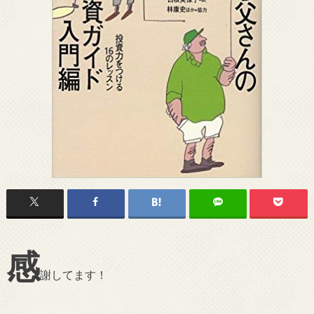
感
謝してます！