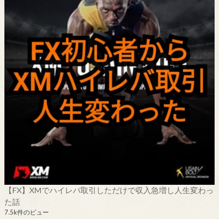
【FX】XMでハイレバ取引しただけで収入急増し人生変わっ
た話
7.5k件のビュー