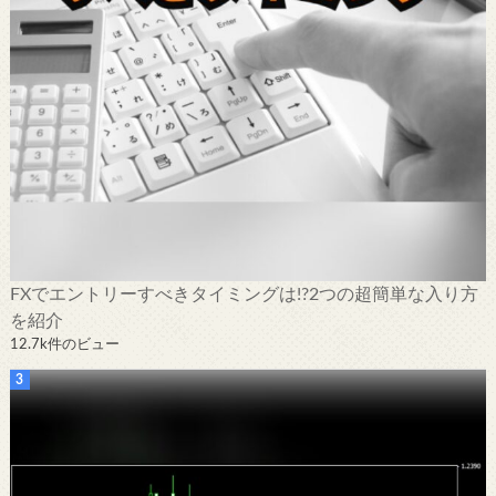
FXでエントリーすべきタイミングは!?2つの超簡単な入り方
を紹介
12.7k件のビュー