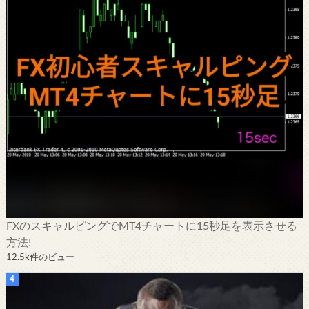
FXのスキャルピングでMT4チャートに15秒足を表示させる
方法!
12.5k件のビュー