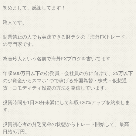
初めまして、感謝してます！
玲人です、
副業禁止の人でも実践できる財テクの「海外FXトレード」
の専門家です。
為替玲人という名前で海外FXブログを書いてます。
年収600万円以下の公務員・会社員の方に向けて、35万以下
の少資金からスマホ1つで稼げる外国為替・株式・仮想通
貨・コモディティ投資の方法を発信しています。
投資時間を1日20分未満にして年収+20%アップを約束しま
す。
投資初心者の貧乏兄弟の状態からトレード開始して、最高
日給5万円。