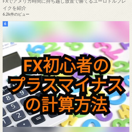
FXでアメリカ時間に持ち越し放置で勝てるユーロドルブレ
イクを紹介
6.2k件のビュー