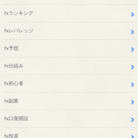
fxランキング
fxレバレッジ
fx予想
fx仕組み
fx初心者
fx副業
fx口座開設
fx投資