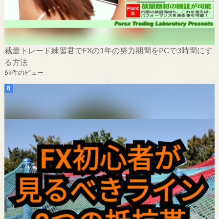
裁量トレード練習君でFXの1年の努力期間をPCで3時間にす
る方法
6k件のビュー