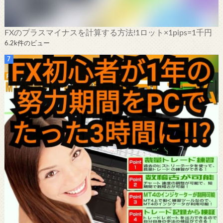
FXのプラスマイナスを計算する方法!1ロット×1pips=1千円
6.2k件のビュー