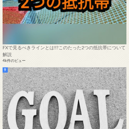
FXで見るべきラインとは!!?このたった2つの抵抗帯について
解説
4k件のビュー