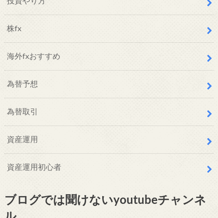
投資やり方
株fx
海外fxおすすめ
為替予想
為替取引
資産運用
資産運用初心者
ブログでは聞けないyoutubeチャンネ
ル