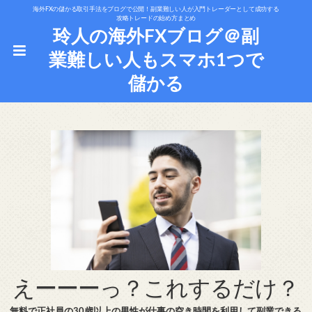
海外FXの儲かる取引手法をブログで公開！副業難しい人が入門トレーダーとして成功する
攻略トレードの始め方まとめ
玲人の海外FXブログ＠副
業難しい人もスマホ1つで
儲かる
えーーーっ？これするだけ？
無料で正社員の30歳以上の男性が仕事の空き時間を利用して副業できる