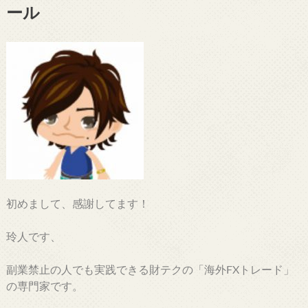
ール
初めまして、感謝してます！
玲人です、
副業禁止の人でも実践できる財テクの「海外FXトレード」
の専門家です。