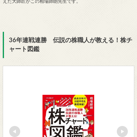
えた大師匠がこの相場師朗先生です。
36年連戦連勝 伝説の株職人が教える！株チ
ャート図鑑