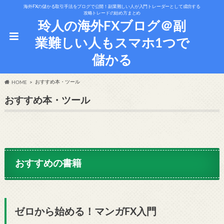
海外FXの儲かる取引手法をブログで公開！副業難しい人が入門トレーダーとして成功する
攻略トレードの始め方まとめ
玲人の海外FXブログ＠副
業難しい人もスマホ1つで
儲かる
おすすめ本・ツール
HOME
おすすめ本・ツール
おすすめの書籍
ゼロから始める！マンガFX入門