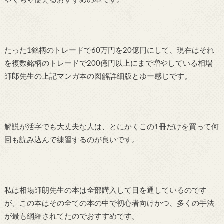
ゃくちゃ使えるおすすめの本です。
たった1銘柄のトレードで60万円を20億円にして、現在はそれ
を複数銘柄のトレードで200億円以上にまで増やしている相場
師郎先生の上記マンガ本の図解詳細版とゆー感じです。
解説が活字でも大丈夫な人は、とにかくこの1冊だけを買って何
回も読み込んで練習するのが良いです。
私は相場師朗先生の本は全部購入して目を通しているのです
が、この本はその全ての本の中で初心者向けかつ、多くの手法
が最も網羅されてたのでおすすめです。