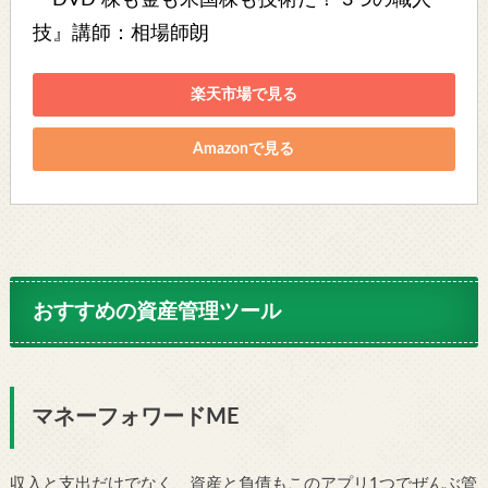
『DVD 株も金も米国株も技術だ！ 3つの職人
技』講師：相場師朗
楽天市場で見る
Amazonで見る
おすすめの資産管理ツール
マネーフォワードME
収入と支出だけでなく、資産と負債もこのアプリ1つでぜんぶ管