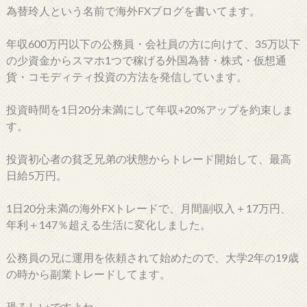
為替玲人という名前で海外FXブログを書いてます。
年収600万円以下の公務員・会社員の方に向けて、35万以下
の少資金からスマホ1つで稼げる外国為替・株式・仮想通
貨・コモディティ投資の方法を発信しています。
投資時間を1日20分未満にして年収+20%アップを約束しま
す。
投資初心者の貧乏兄弟の状態からトレード開始して、最高
日給5万円。
1日20分未満の海外FXトレードで、月間副収入＋17万円、
年利＋147％超える生活に変化しました。
公務員の兄に運用を依頼されて始めたので、大学2年の19歳
の時から副業トレードしてます。