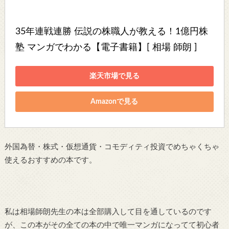
35年連戦連勝 伝説の株職人が教える！1億円株
塾 マンガでわかる【電子書籍】[ 相場 師朗 ]
楽天市場で見る
Amazonで見る
外国為替・株式・仮想通貨・コモディティ投資でめちゃくちゃ
使えるおすすめの本です。
私は相場師朗先生の本は全部購入して目を通しているのです
が、この本がその全ての本の中で唯一マンガになってて初心者