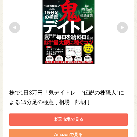
株で1日3万円「鬼デイトレ」“伝説の株職人”に
よる15分足の極意 [ 相場　師朗 ]
楽天市場で見る
Amazonで見る