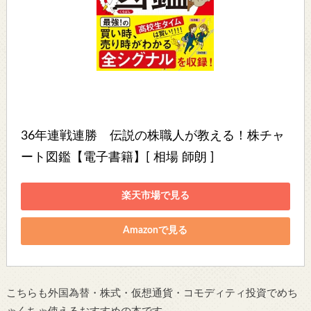
36年連戦連勝　伝説の株職人が教える！株チャ
ート図鑑【電子書籍】[ 相場 師朗 ]
楽天市場で見る
Amazonで見る
こちらも外国為替・株式・仮想通貨・コモディティ投資でめち