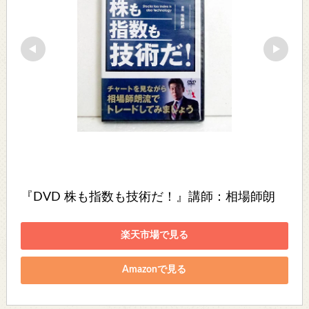
『DVD 株も指数も技術だ！』講師：相場師朗
楽天市場で見る
Amazonで見る