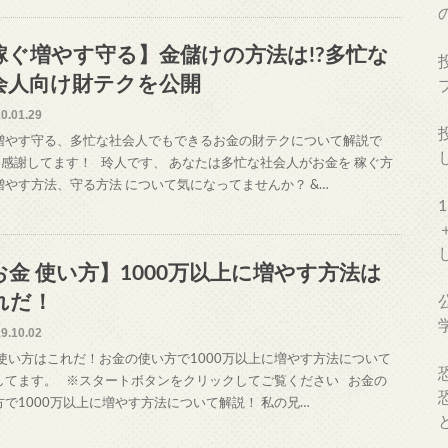
稼ぐ増やす守る】金儲けの方法は!?多忙な
会人向け財テクを公開
0.01.29
増やす守る、多忙な社会人でもできるお金の財テクについて解説で
 感謝してます！ 玲人です、 あなたは多忙な社会人がお金を 稼ぐ方
増やす方法、守る方法 について気になってませんか？ &…
お金 使い方】1000万以上に増やす方法は
れだ！
9.10.02
 使い方はこれだ！お金の使い方で1000万以上に増やす方法について
してます。 ※スタートボタンをクリックしてご覧ください お金の
方で1000万以上に増やす方法について解説！ 私の兄…