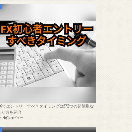
FXでエントリーすべきタイミングは!?2つの超簡単な
入り方を紹介
2.7k件のビュー