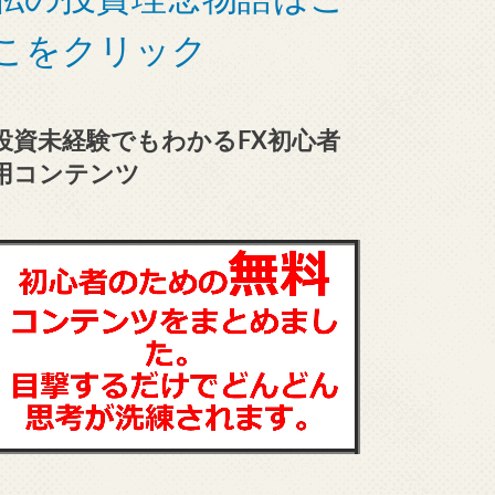
こをクリック
投資未経験でもわかるFX初心者
用コンテンツ