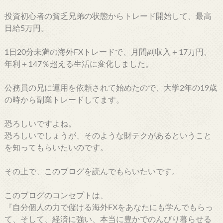
投資初心者の貧乏兄弟の状態からトレード開始して、最高
日給5万円。
1日20分未満の海外FXトレードで、月間副収入＋17万円、
年利＋147％超える生活に変化しました。
公務員の兄に運用を依頼されて始めたので、大学2年の19歳
の時から副業トレードしてます。
恐ろしいですよね。
恐ろしいでしょうが、そのような財テクがあるということ
を知ってもらいたいのです。
その上で、このブログを読んでもらいたいです。
このブログのコンセプトは、
『自分個人の力で儲ける海外FXをあなたにも学んでもらっ
て、そして、経済に強い、本当に豊かでのんびり暮らせる