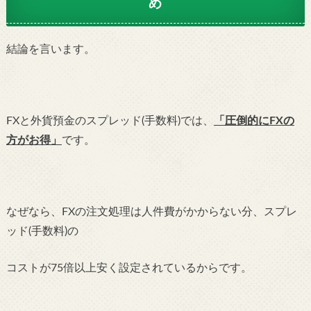
め
結論を言います。
FXと外貨預金のスプレッド(手数料)では、
「圧倒的にFXの
方がお得」
です。
なぜなら、FXの注文処理は人件費がかからない分、スプレ
ッド(手数料)の
コストが75
倍以上安く設定されているからです。