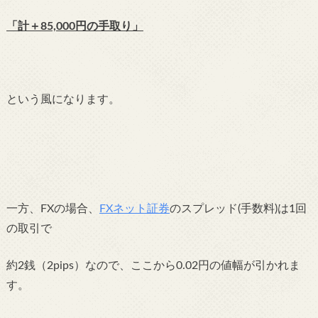
「計＋85,000円の手取り」
という風になります。
一方、FXの場合、
FXネット証券
のスプレッド(手数料)は1回
の取引で
約2銭（2pips）なので、ここから0.02円の値幅が引かれま
す。