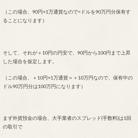
（この場合、90円×1万通貨なので=ドルを90万円分保有す
ることになります）
そして、それが＋10円の円安で、90円から100円まで上昇
した場合を仮定します。
（この場合、＋10円×1万通貨＝＋10万円なので、保有中の
ドル90万円分は100万円になります）
まず外貨預金の場合、大手業者のスプレッド(手数料)は1回
の取引で