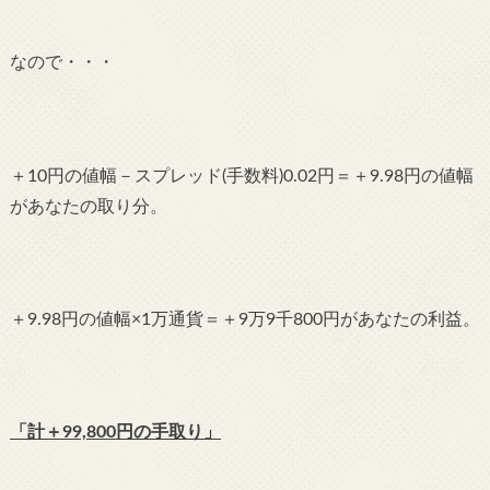
なので・・・
＋10円の値幅－スプレッド(手数料)0.02円＝＋9.98円の値幅
があなたの取り分。
＋9.98円の値幅×1万通貨＝＋9万9千800円があなたの利益。
「計＋99,800円の手取り」