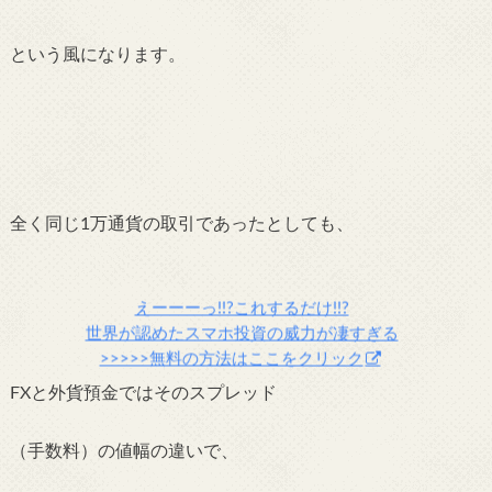
という風になります。
全く同じ1万通貨の取引であったとしても、
えーーーっ!!?これするだけ!!?
世界が認めたスマホ投資の威力が凄すぎる
>>>>>無料の方法はここをクリック
FXと外貨預金ではそのスプレッド
（手数料）の値幅の違いで、