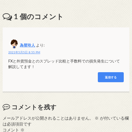
1
個のコメント
為替玲人
より:
2021年5月5日 8:55 PM
FXと外貨預金とのスプレッド比較と手数料での損失発生について
解説してます！
返信する
コメントを残す
メールアドレスが公開されることはありません。
※
が付いている欄
は必須項目です
コメント
※