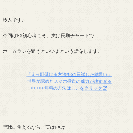
玲人です、
今回はFX初心者こそ、実は長期チャートで
ホームランを狙うといいよという話をします。
「えっ!!?儲ける方法を31日試した結果!!?」
世界が認めたスマホ投資の威力が凄すぎる
>>>>>無料の方法はここをクリック
野球に例えるなら、実はFXは