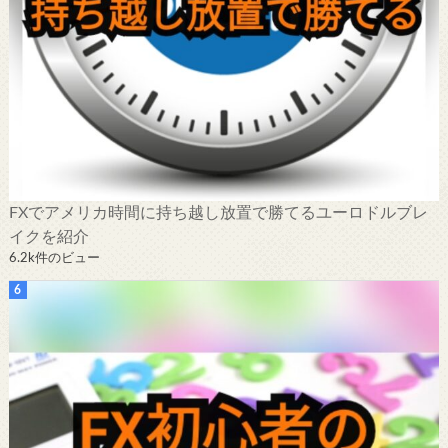
FXでアメリカ時間に持ち越し放置で勝てるユーロドルブレ
イクを紹介
6.2k件のビュー