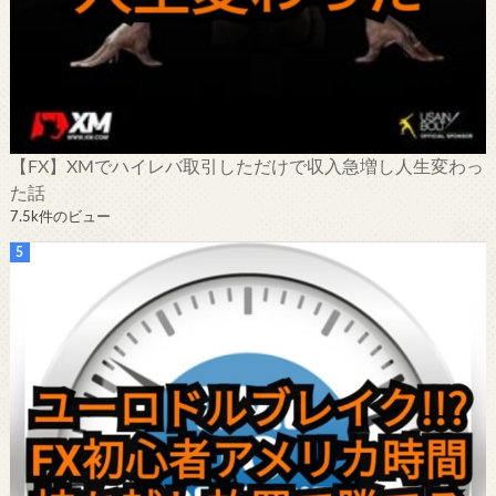
【FX】XMでハイレバ取引しただけで収入急増し人生変わっ
た話
7.5k件のビュー