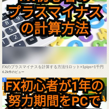
FXのプラスマイナスを計算する方法!1ロット×1pips=1千円
6.2k件のビュー