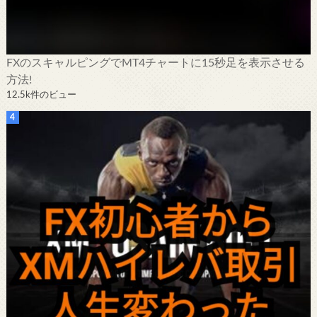
FXのスキャルピングでMT4チャートに15秒足を表示させる
方法!
12.5k件のビュー