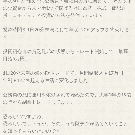
年収600万円以下の公務員・会社員の方に向けて、35万以下
の少資金からスマホ1つで稼げる外国為替・株式・仮想通
貨・コモディティ投資の方法を発信しています。
投資時間を1日20分未満にして年収+20%アップを約束しま
す。
投資初心者の貧乏兄弟の状態からトレード開始して、最高
日給5万円。
1日20分未満の海外FXトレードで、月間副収入＋17万円、
年利＋147％超える生活に変化しました。
公務員の兄に運用を依頼されて始めたので、大学2年の19歳
の時から副業トレードしてます。
恐ろしいですよね。
恐ろしいでしょうが、そのような財テクがあるということ
を知ってもらいたいのです。