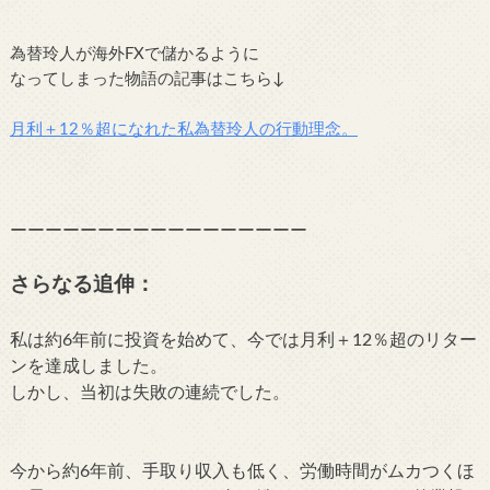
為替玲人が海外FXで儲かるように
なってしまった物語の記事はこちら↓
月利＋12％超になれた私為替玲人の行動理念。
ーーーーーーーーーーーーーーーーー
さらなる追伸：
私は約6年前に投資を始めて、今では月利＋12％超のリター
ンを達成しました。
しかし、当初は失敗の連続でした。
今から約6年前、手取り収入も低く、労働時間がムカつくほ