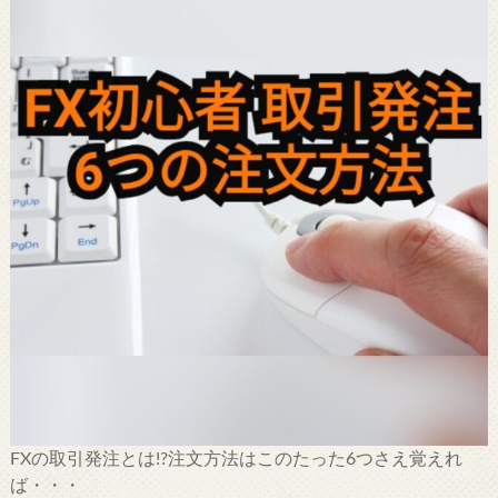
FXの取引発注とは!?注文方法はこのたった6つさえ覚えれ
ば・・・