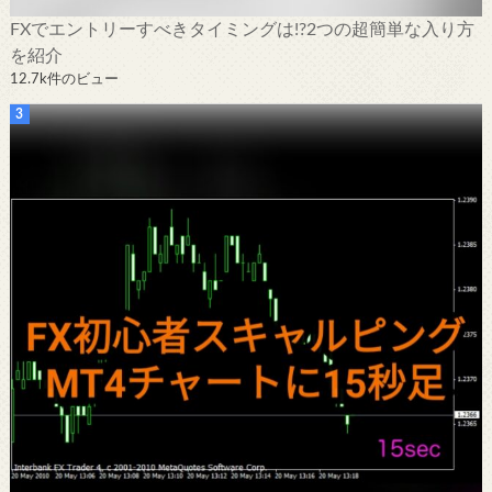
FXでエントリーすべきタイミングは!?2つの超簡単な入り方
を紹介
12.7k件のビュー