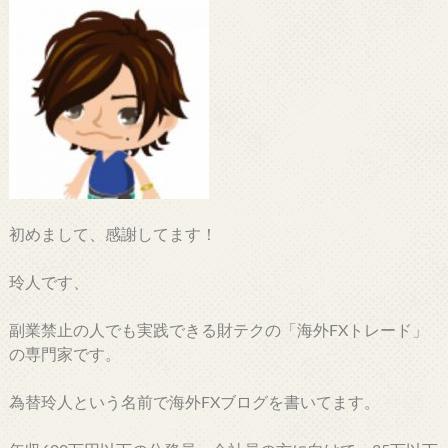
初めまして、感謝してます！
玲人です、
副業禁止の人でも実践できる財テクの「海外FXトレード」
の専門家です。
為替玲人という名前で海外FXブログを書いてます。