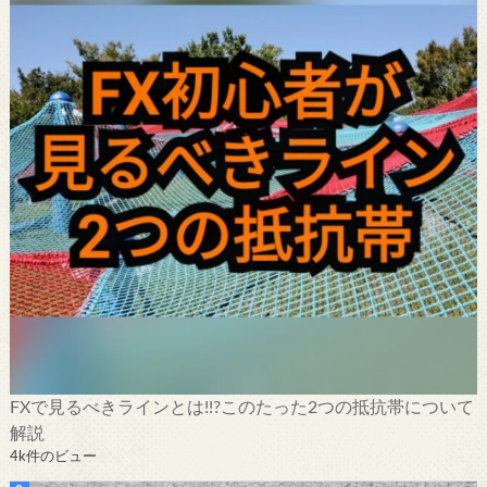
FXで見るべきラインとは!!?このたった2つの抵抗帯について
解説
4k件のビュー