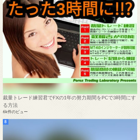
裁量トレード練習君でFXの1年の努力期間をPCで3時間にす
る方法
6k件のビュー