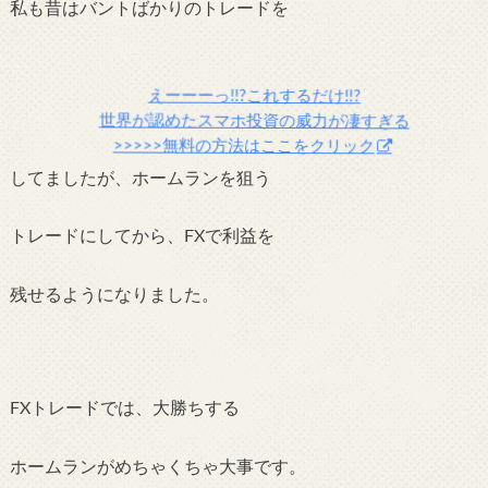
私も昔はバントばかりのトレードを
えーーーっ!!?これするだけ!!?
世界が認めたスマホ投資の威力が凄すぎる
>>>>>無料の方法はここをクリック
してましたが、ホームランを
狙う
トレードにしてから、FXで利益を
残せる
よう
になりました。
FXトレードでは、大勝ちする
ホームランがめちゃくちゃ大事です。