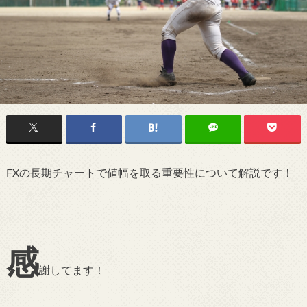
FXの長期チャートで値幅を取る重要性について解説です！
感
謝してます！