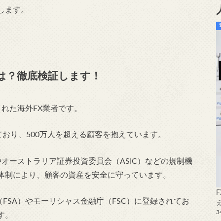
します。
評判は？徹底検証します！
立された海外FX業者です。
ており、500万人を超える顧客を抱えています。
やオーストラリア証券投資委員会（ASIC）などの規制機
体制により、顧客の資産を安全に守っています。
庁（FSA）やモーリシャス金融庁（FSC）に登録されてお
3
す。