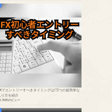
FXでエントリーすべきタイミングは!?2つの超簡単な
入り方を紹介
2.7k件のビュー