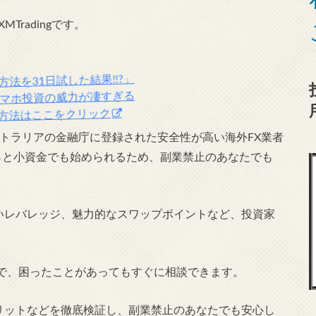
radingです。
方法を31日試した結果!!?」
マホ投資の威力が凄すぎる
の方法はここをクリック
オーストラリアの金融庁に登録された安全性が高い海外FX業者
らと小資金でも始められるため、副業禁止のあなたでも
や高いレバレッジ、魅力的なスワップポイントなど、投資家
。
で、困ったことがあってもすぐに相談できます。
、メリットなどを徹底検証し、副業禁止のあなたでも安心し