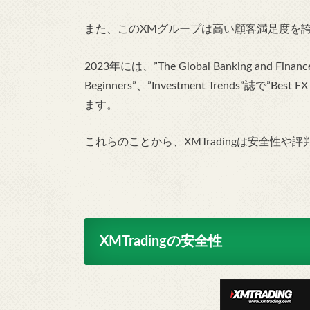
また、このXMグループは高い顧客満足度を
2023年には、”The Global Banking and Finance 
Beginners”、”Investment Trends”誌で”Bes
ます。
これらのことから、XMTradingは安全性
XMTradingの安全性