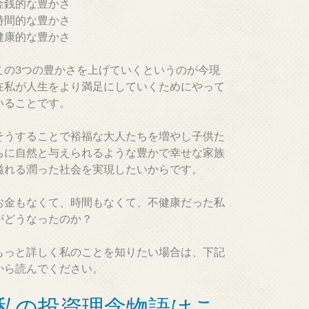
金銭的な豊かさ
時間的な豊かさ
健康的な豊かさ
この3つの豊かさを上げていくというのが今現
在私が人生をより満足にしていくためにやって
いることです。
そうすることで裕福な大人たちを増やし子供た
ちに自然と与えられるような豊かで幸せな家族
溢れる潤った社会を実現したいからです。
お金もなくて、時間もなくて、不健康だった私
がどうなったのか？
もっと詳しく私のことを知りたい場合は、下記
から読んでください。
私の投資理念物語はこ