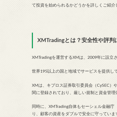
て投資を始められるかどうかを詳しくご紹介
XMTradingとは？安全性や
XMTradingを運営するXMは、2009年に設
世界195以上の国と地域でサービスを提供し
XMは、キプロス証券取引委員会（CySEC）
関に登録されており、厳しい規制と資金管理
同時に、XMTrading自体もセーシェル金融
り、顧客の資産をダブルで安全に守っていま