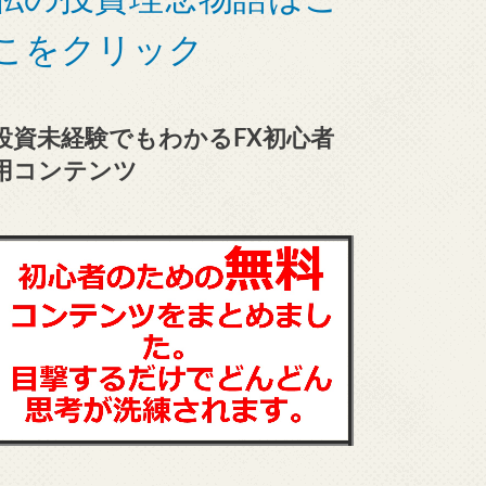
こをクリック
投資未経験でもわかるFX初心者
用コンテンツ