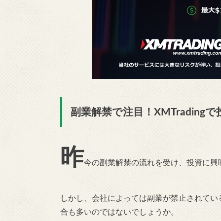
副業解禁で注目！XMTrading
昨
今の副業解禁の流れを受け、投資に興
しかし、会社によっては副業が禁止されてい
合も多いのではないでしょうか。