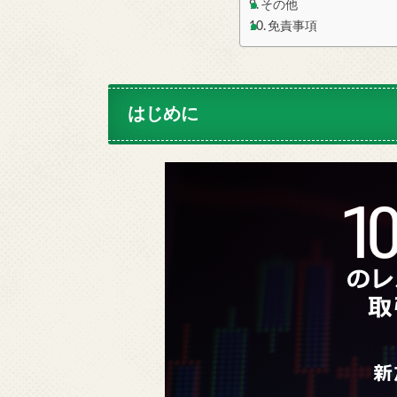
その他
免責事項
はじめに