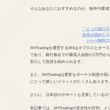
そんなあなたにおすすめなのが、海外FX業者XMT
「えっ!!?儲ける
世界が認めたス
>>>>>無料
XMTradingを運営するXMはキプロスと
であり、銀行振込での最低入金額が1万円か
安心して投資を始められます。
また、XMTradingは豊富なボーナス制度
にとって嬉しいメリットがたくさんあります
さらに、日本語のサポートも充実しているの
本記事では、XMTradingの安全性や評判