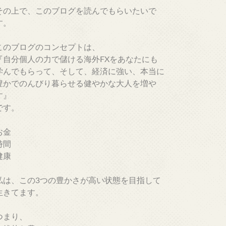
その上で、このブログを読んでもらいたいで
す。
このブログのコンセプトは、
『自分個人の力で儲ける海外FXをあなたにも
学んでもらって、そして、経済に強い、本当に
豊かでのんびり暮らせる健やかな大人を増や
す』
です。
お金
時間
健康
私は、この3つの豊かさが高い状態を目指して
生きてます。
つまり、