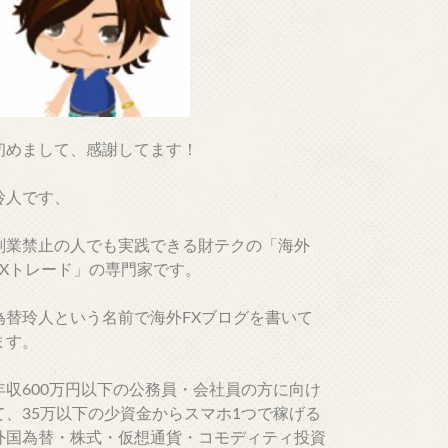
初めまして、感謝してます！
玲人です、
副業禁止の人でも実践できる財テクの「海外
FXトレード」の専門家です。
為替玲人という名前で海外FXブログを書いて
ます。
年収600万円以下の公務員・会社員の方に向け
て、35万以下の少資金からスマホ1つで稼げる
外国為替・株式・仮想通貨・コモディティ投資