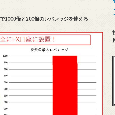
1000
倍と200倍のレバレッジを使える