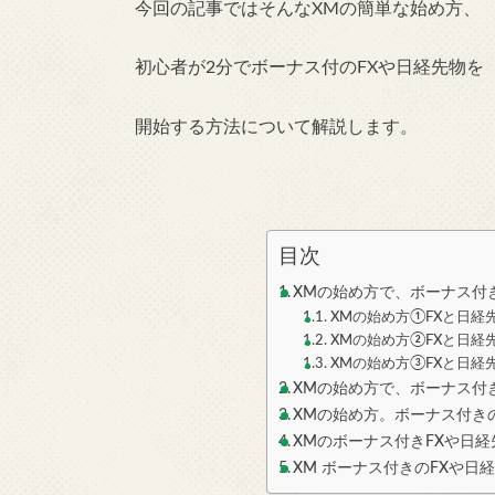
今回の記事ではそんなXMの簡単な始め方、
初心者が2分でボーナス付のFXや日経先物を
開始する方法
について解説します。
目次
XMの始め方で、ボーナス付き
XMの始め方①FXと日経
XMの始め方②FXと日経
XMの始め方③FXと日経
XMの始め方で、ボーナス付き
XMの始め方。ボーナス付き
XMのボーナス付きFXや日
XM ボーナス付きのFXや日