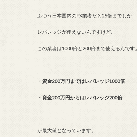
ふつう日本国内のFX業者だと25倍までしか
レバレッジが使えないんですけど、
この業者は1000倍と200倍まで使えるんです
・資金200万円まではレバレッジ1000倍
・資金200万円からはレバレッジ200倍
が最大値となっています。