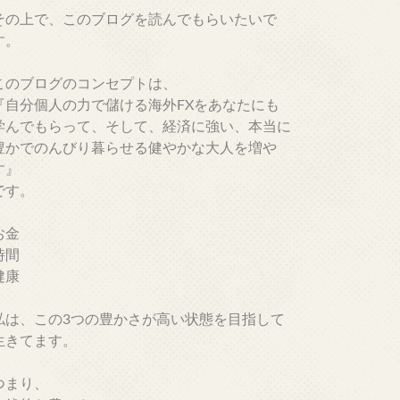
その上で、このブログを読んでもらいたいで
す。
このブログのコンセプトは、
『自分個人の力で儲ける海外FXをあなたにも
学んでもらって、そして、経済に強い、本当に
豊かでのんびり暮らせる健やかな大人を増や
す』
です。
お金
時間
健康
私は、この3つの豊かさが高い状態を目指して
生きてます。
つまり、