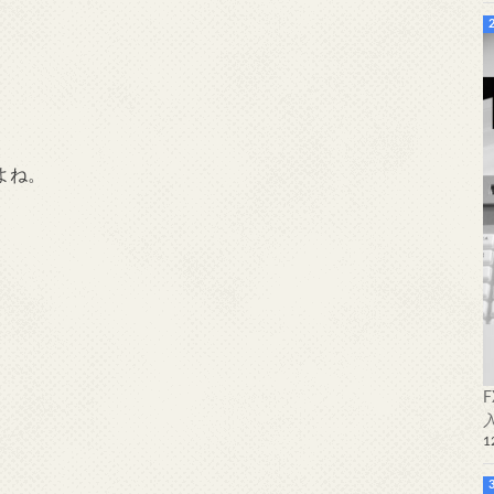
よね。
1