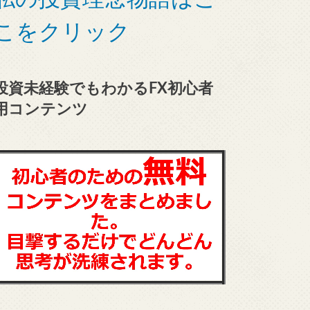
こをクリック
投資未経験でもわかるFX初心者
用コンテンツ