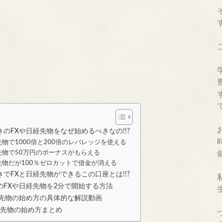
のFXや日経先物をなぜ始めるべきなの!!?
先物で1000倍と200倍のレバレッジを使える
先物で50万円のボーナスがもらえる
先物だが100％ゼロカットで借金が消える
でFXと日経先物ができるこの口座とは!!?
のFXや日経先物を2分で開始する方法
経先物の始め方の具体的な解説動画
経先物の始め方まとめ