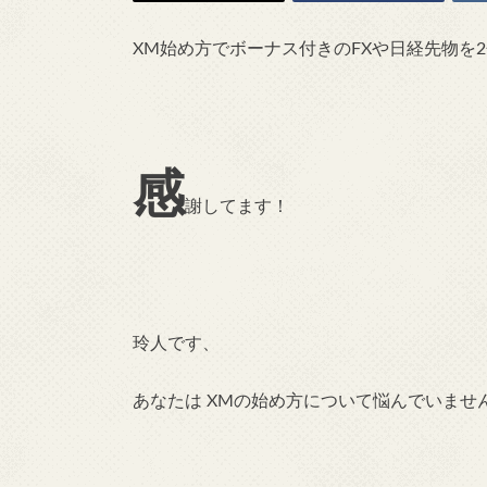
XM始め方でボーナス付きのFXや日経先物を
感
謝してます！
玲人です、
あなたは XMの始め方について悩んでいませ