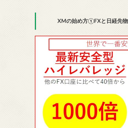
XMの始め方①FXと日経先物で