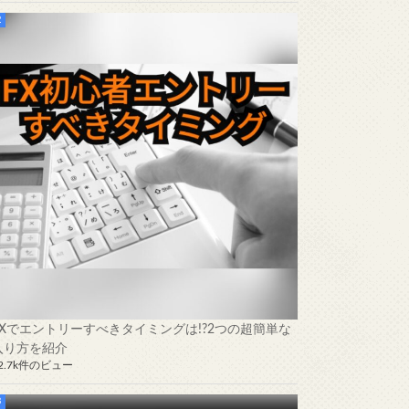
FXでエントリーすべきタイミングは!?2つの超簡単な
入り方を紹介
2.7k件のビュー