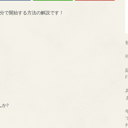
2分で開始する方法の解説です！
んか?