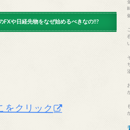
FXや日経先物をなぜ始めるべきなの!!?
こをクリック