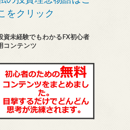
こをクリック
投資未経験でもわかるFX初心者
用コンテンツ