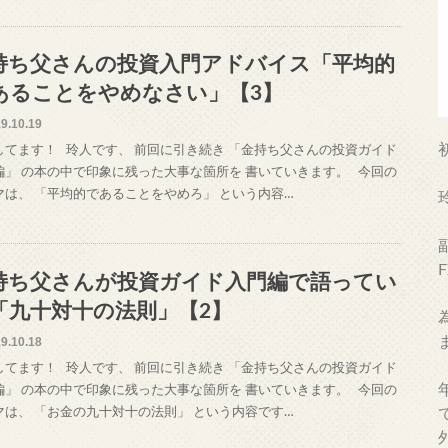
持ち父さんの投資入門アドバイス「平均的
あることをやめなさい」【3】
9.10.19
してます！ 玲人です、 前回に引き続き 「金持ち父さんの投資ガイド
編」 の本の中で印象に残った大事な箇所を 書いていきます。 今回の
マは、 「平均的であることをやめろ」 という内容…
持ち父さんが投資ガイド入門編で語ってい
「九十対十の法則」【2】
9.10.18
してます！ 玲人です、 前回に引き続き 「金持ち父さんの投資ガイド
編」 の本の中で印象に残った大事な箇所を 書いていきます。 今回の
マは、 「お金の九十対十の法則」 という内容です…