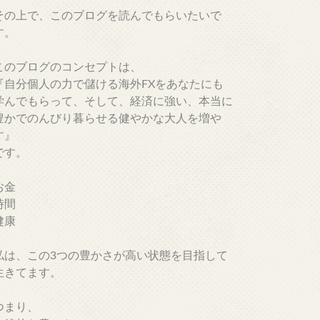
その上で、このブログを読んでもらいたいで
す。
このブログのコンセプトは、
『自分個人の力で儲ける海外FXをあなたにも
学んでもらって、そして、経済に強い、本当に
豊かでのんびり暮らせる健やかな大人を増や
す』
です。
お金
時間
健康
私は、この3つの豊かさが高い状態を目指して
生きてます。
つまり、