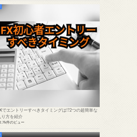
FXでエントリーすべきタイミングは!?2つの超簡単な
入り方を紹介
2.7k件のビュー