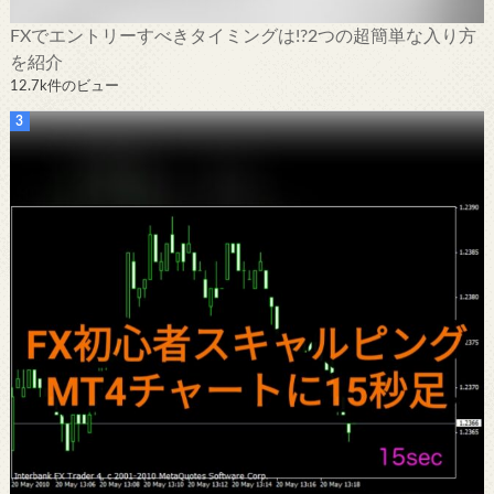
FXでエントリーすべきタイミングは!?2つの超簡単な入り方
を紹介
12.7k件のビュー