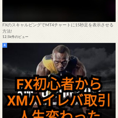
FXのスキャルピングでMT4チャートに15秒足を表示させる
方法!
12.5k件のビュー