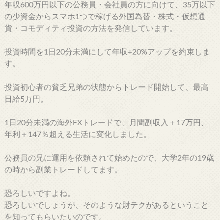
年収600万円以下の公務員・会社員の方に向けて、35万以下
の少資金からスマホ1つで稼げる外国為替・株式・仮想通
貨・コモディティ投資の方法を発信しています。
投資時間を1日20分未満にして年収+20%アップを約束しま
す。
投資初心者の貧乏兄弟の状態からトレード開始して、最高
日給5万円。
1日20分未満の海外FXトレードで、月間副収入＋17万円、
年利＋147％超える生活に変化しました。
公務員の兄に運用を依頼されて始めたので、大学2年の19歳
の時から副業トレードしてます。
恐ろしいですよね。
恐ろしいでしょうが、そのような財テクがあるということ
を知ってもらいたいのです。