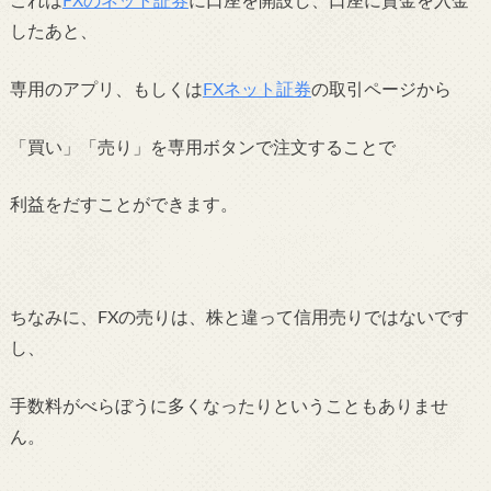
これは
FXのネット証券
に口座を開設し、
口座に資金を入金
したあと、
専用のアプリ、もしくは
FXネット証券
の取引ページから
「買い」「売り」を専用ボタンで注文することで
利益をだすことができます。
ちなみに、FXの
売りは、株と違って信用売りではないです
し、
手数料がべらぼうに多くなったりということもありませ
ん。