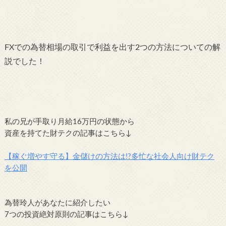
FXでの為替相場の取引で利益を出す2つの方法についての解
説でした！
私の兄が手取り月給16万円の状態から
資産を持てた財テクの記事はこちら↓
【稼ぐ増やす守る】金儲けの方法は!?多忙な社会人向け財テク
を公開
為替玲人があなたに紹介したい
7つの投資絶対原則の記事はこちら↓