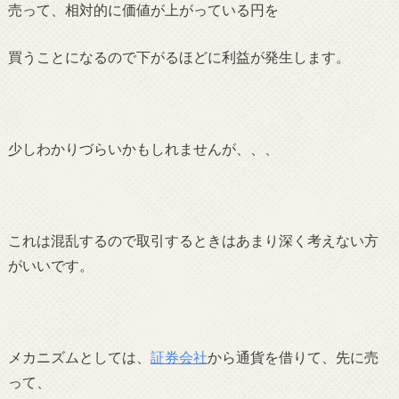
売って、相対的に価値が上がっている円を
買うことになるので
下がるほどに
利益が発生します。
少しわかりづらいかもしれませんが、、、
これは
混乱するので取引するときはあまり深く考えない方
がいいです。
メカニズムとしては、
証券会社
から通貨を借りて、先に売
って、