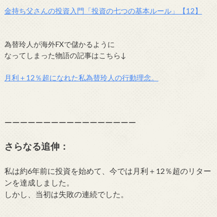
金持ち父さんの投資入門「投資の七つの基本ルール」【12】
為替玲人が海外FXで儲かるように
なってしまった物語の記事はこちら↓
月利＋12％超になれた私為替玲人の行動理念。
ーーーーーーーーーーーーーーーーー
さらなる追伸：
私は約6年前に投資を始めて、今では月利＋12％超のリター
ンを達成しました。
しかし、当初は失敗の連続でした。