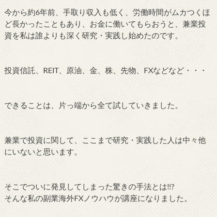
今から約6年前、手取り収入も低く、労働時間がムカつくほ
ど長かったこともあり、お金に働いてもらおうと、兼業投
資を私は誰よりも深く研究・実践し始めたのです。
投資信託、REIT、原油、金、株、先物、FXなどなど・・・
できることは、片っ端から全て試していきました。
兼業で投資に関して、ここまで研究・実践した人は中々他
にいないと思います。
そこでついに発見してしまった驚きの手法とは!!?
そんな私の副業海外FXノウハウが講座になりました。