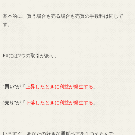
基本的に、買う場合も売る場合も売買の手数料は同じで
す。
F
Xには2つの取引があり、
“買い”
が「
上昇したときに利益が発生する
」
“売り”
が「
下落したときに利益が発生する
」
いますぐ、あなたの好きな通貨ペアを１つえらんで、