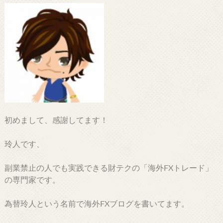
初めまして、感謝してます！
玲人です、
副業禁止の人でも実践できる財テクの「海外FXトレード」
の専門家です。
為替玲人という名前で海外FXブログを書いてます。