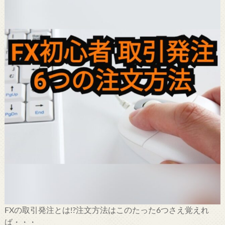
FXの取引発注とは!?注文方法はこのたった6つさえ覚えれ
ば・・・