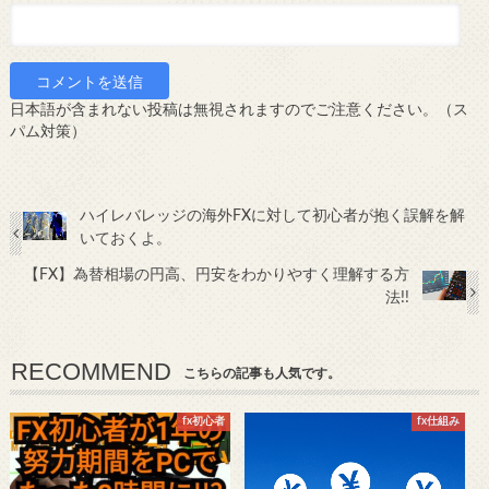
日本語が含まれない投稿は無視されますのでご注意ください。（ス
パム対策）
ハイレバレッジの海外FXに対して初心者が抱く誤解を解
いておくよ。
【FX】為替相場の円高、円安をわかりやすく理解する方
法!!
RECOMMEND
こちらの記事も人気です。
fx初心者
fx仕組み