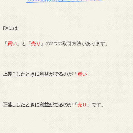
>>>>>無料の方法はここをクリック
FXには
「
買い
」と「
売り
」の2つの取引方法があります。
上昇↑したときに利益がでる
のが「
買い
」
下落↓したときに利益がでる
のが「
売り
」です。