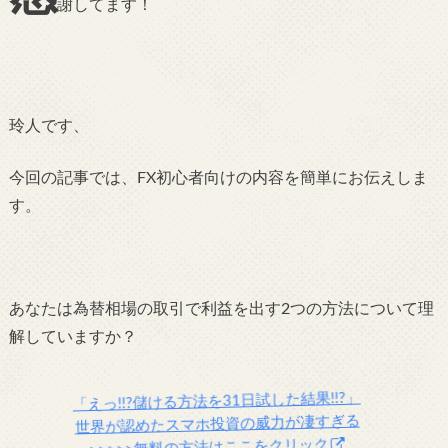
謝してます！
玲人です、
今回の記事では、FX初心者向けの内容を簡単にお伝えしま
す。
あなたは為替相場の取引で利益を出す2つの方法について理
解していますか？
「えっ!!?儲ける方法を31日試した結果!!?」
世界が認めたスマホ投資の威力が凄すぎる