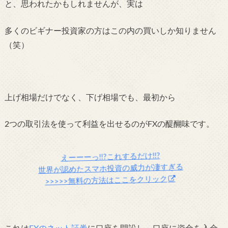
と、思われたかもしれませんが、
実は
多くのビギナー投資家の方はこの内の買いしか知りません
（笑）
上げ相場だけでなく、下げ相場でも、最初から
2つの取引法を使って利益を出せるのがFXの醍醐味です。
えーーーっ!!?これするだけ!!?
世界が認めたスマホ投資の威力が凄すぎる
>>>>>無料の方法はここをクリック