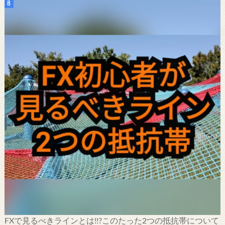
FXで見るべきラインとは!!?このたった2つの抵抗帯について