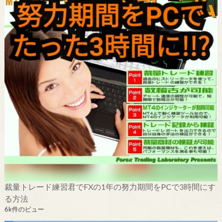
裁量トレード練習君でFXの1年の努力期間をPCで3時間にす
る方法
6k件のビュー