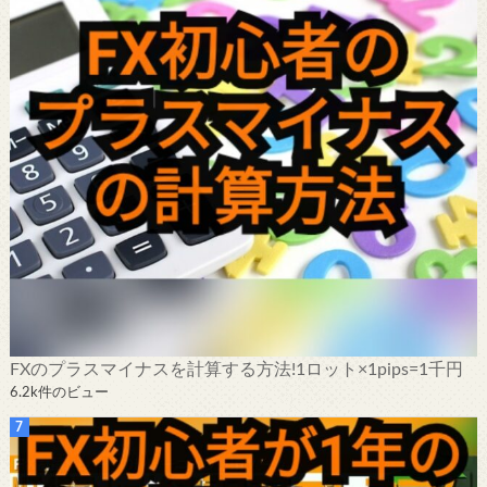
FXのプラスマイナスを計算する方法!1ロット×1pips=1千円
6.2k件のビュー