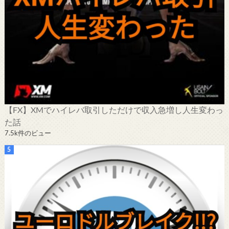
【FX】XMでハイレバ取引しただけで収入急増し人生変わっ
た話
7.5k件のビュー