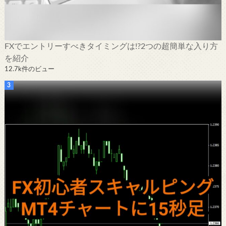
FXでエントリーすべきタイミングは!?2つの超簡単な入り方
を紹介
12.7k件のビュー