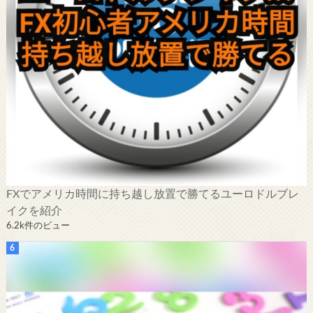
FXでアメリカ時間に持ち越し放置で勝てるユーロドルブレ
イクを紹介
6.2k件のビュー