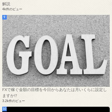
解説
4k件のビュー
FXで稼ぐ金額の目標を今日からあなたは月いくらに設定し
ますか!?
3.2k件のビュー