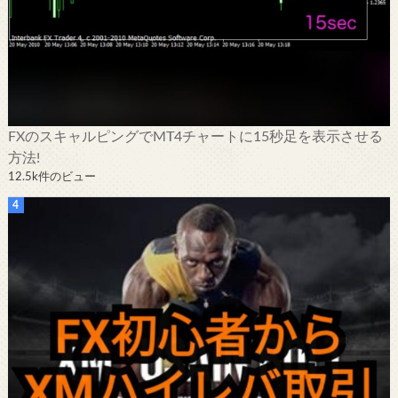
FXのスキャルピングでMT4チャートに15秒足を表示させる
方法!
12.5k件のビュー