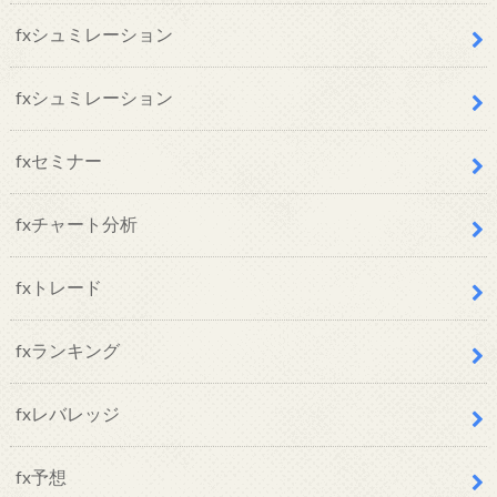
fxシュミレーション
fxシュミレーション
fxセミナー
fxチャート分析
fxトレード
fxランキング
fxレバレッジ
fx予想