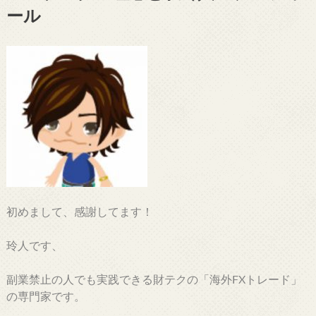
ール
初めまして、感謝してます！
玲人です、
副業禁止の人でも実践できる財テクの「海外FXトレード」
の専門家です。