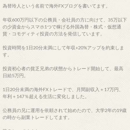
為替玲人という名前で海外FXブログを書いてます。
年収600万円以下の公務員・会社員の方に向けて、35万以下
の少資金からスマホ1つで稼げる外国為替・株式・仮想通
貨・コモディティ投資の方法を発信しています。
投資時間を1日20分未満にして年収+20%アップを約束しま
す。
投資初心者の貧乏兄弟の状態からトレード開始して、最高
日給5万円。
1日20分未満の海外FXトレードで、月間副収入＋17万円、
年利＋147％超える生活に変化しました。
公務員の兄に運用を依頼されて始めたので、大学2年の19歳
の時から副業トレードしてます。