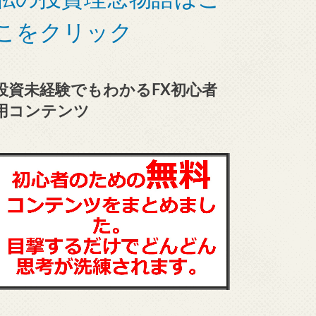
こをクリック
投資未経験でもわかるFX初心者
用コンテンツ