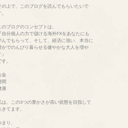
その上で、このブログを読んでもらいたいで
す。
このブログのコンセプトは、
『自分個人の力で儲ける海外FXをあなたにも
学んでもらって、そして、経済に強い、本当に
豊かでのんびり暮らせる健やかな大人を増や
す』
です。
お金
時間
健康
私は、この3つの豊かさが高い状態を目指して
生きてます。
つまり、