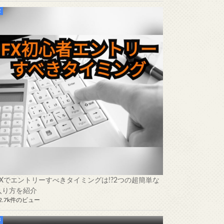
FXでエントリーすべきタイミングは!?2つの超簡単な
入り方を紹介
2.7k件のビュー